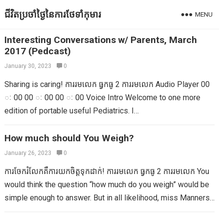
ជីវិតប្រចាំថ្ងៃនៃការថែទាំកុមារ
MENU
Interesting Conversations w/ Parents, March
2017 (Pedcast)
January 30, 2023
0
Sharing is caring! ការរមលេក ធ្វកធូ 2 ការរមលេក Audio Player 00
ៈ 00 00 ៈ 00 00 ៈ 00 Voice Intro Welcome to one more
edition of portable useful Pediatrics. I…
How much should You Weigh?
January 26, 2023
0
ការចែករំលែកគឺការយកចិត្តទុកដាក់! ការរមលេក ធ្វកធូ 2 ការរមលេក You
would think the question “how much do you weigh” would be
simple enough to answer. But in all likelihood, miss Manners
would agree that…